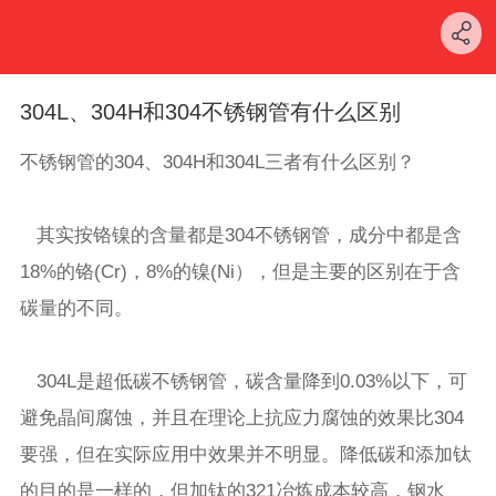
304L、304H和304不锈钢管有什么区别
不锈钢管的304、304H和304L三者有什么区别？
其实按铬镍的含量都是304不锈钢管，成分中都是含
18%的铬(Cr)，8%的镍(Ni），但是主要的区别在于含
碳量的不同。
304L是超低碳不锈钢管，碳含量降到0.03%以下，可
避免晶间腐蚀，并且在理论上抗应力腐蚀的效果比304
要强，但在实际应用中效果并不明显。降低碳和添加钛
的目的是一样的，但加钛的321冶炼成本较高，钢水