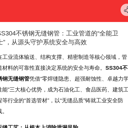
SS304不锈钢无缝钢管：工业管道的“全能卫
士”，从源头守护系统安全与高效
在工业流体输送、结构支撑、精密制造等核心领域，管
道材料的可靠性直接决定系统的安全与寿命。
SS304不
锈钢无缝钢管
凭借“零焊缝隐患、超强耐蚀性、卓越力
性能”三大核心优势，成为石油化工、食品医药、建筑
程等行业的“首选管材”，以“无缝品质”铸就工业安全防
线。
无缝工艺：从根本上消除泄漏风险