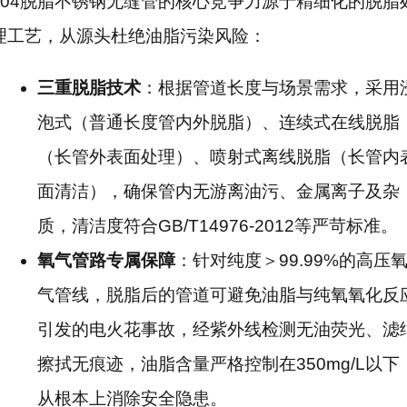
304脱脂不锈钢无缝管的核心竞争力源于精细化的脱脂
理工艺，从源头杜绝油脂污染风险：
三重脱脂技术
：根据管道长度与场景需求，采用
泡式（普通长度管内外脱脂）、连续式在线脱脂
（长管外表面处理）、喷射式离线脱脂（长管内
面清洁），确保管内无游离油污、金属离子及杂
质，清洁度符合GB/T14976-2012等严苛标准。
氧气管路专属保障
：针对纯度＞99.99%的高压
气管线，脱脂后的管道可避免油脂与纯氧氧化反
引发的电火花事故，经紫外线检测无油荧光、滤
擦拭无痕迹，油脂含量严格控制在350mg/L以下
从根本上消除安全隐患。