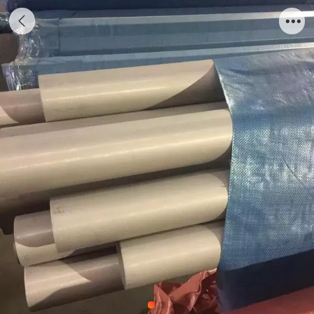
06cr18ni11ti不锈钢管